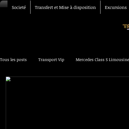
Societé
Transfert et Mise à disposition
Excursions
Tous les posts
Transport Vip
Mercedes Class S Limousin
Transfert Aéroport
Chauffeur Vtc
Voiture avec chau