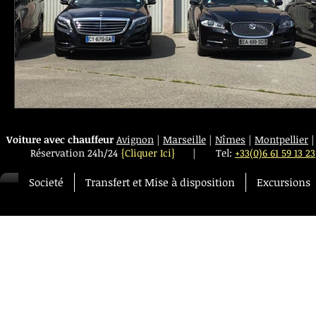
Voiture avec chauffeur
Avignon
|
Marseille
|
Nîmes
|
Montpellier
Réservation 24h/24
{Cliquer Ici}
|
Tel:
+33(0)6 61 59 13 23
Societé
Transfert et Mise à disposition
Excursions