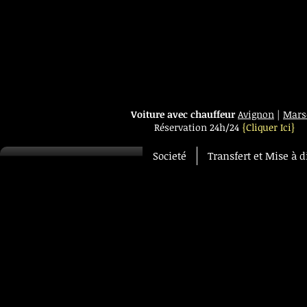
Voiture avec chauffeur
Avignon
|
Marse
Réservation 24h/24
{Cliquer Ici}
Societé
Transfert et Mise à d