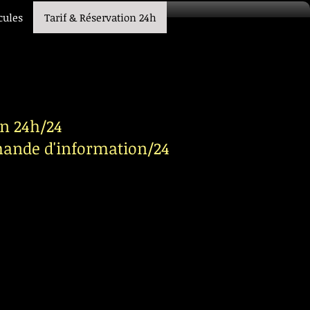
cules
Tarif & Réservation 24h
on 24h/24
emande d'information/24