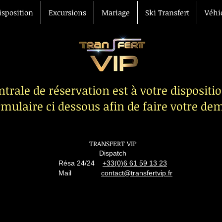
isposition
Excursions
Mariage
Ski Transfert
Véhi
ntrale de réservation est à votre dispositi
rmulaire ci dessous afin de faire votre d
TRANSFERT VIP
Dispatch
Résa 24/24
+33(0)6 61 59 13 23
Mail
contact@transfertvip.fr