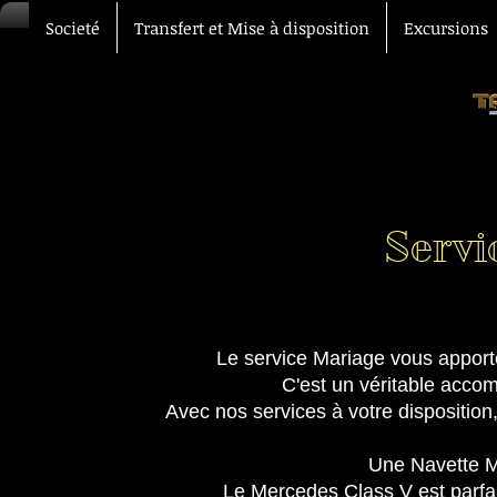
Societé
Transfert et Mise à disposition
Excursions
Servi
Le service Mariage vous apporte
C'est un véritable acco
Avec nos services à votre disposition
Une Navette M
Le
Mercedes Class V
est parfa