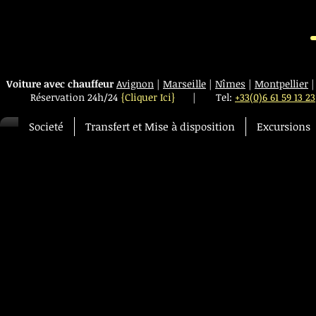
Voiture avec chauffeur
Avignon
|
Marseille
|
Nîmes
|
Montpellier
Réservation 24h/24
{Cliquer Ici}
|
Tel:
+33(0)6 61 59 13 23
Societé
Transfert et Mise à disposition
Excursions