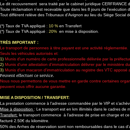
Le dit recouvrement sera traité par le cabinet juridique CERFRANCE
Toute réclamation n’est recevable que dans les 8 jours de l’exécution d
Tout différent relève des Tribunaux d'Avignon au lieu du Siège Social d
(*) Taux de TVA appliqué :
10 %
en Transfert
(*) Taux de TVA appliqué :
20%
en mise à disposition.
TRÈS IMPORTANT :
Le transport de personnes à titre payant est une activité réglementée.
Seuls les véhicules autorisés et:
1)
Munis d'un numéro de carte professionnelle délivrée par la préfectu
2)
Munis d'une attestation d'immatriculation délivrer par le ministère du
3)
Munis d'un macaron d'immatriculation au registre des VTC apposé a
Peuvent effectuer ce service.
Nous nous permettons de vous mettre en garde contre certaines organisa
peuvent vous offrir aucune garantie.
MISE A DISPOSITION / TRANSFERT:
La prestation commence à l'adresse commandée par le VIP et s’achève 
Mise à disposition
: Le transport est en km illimités dans le cadres de m
Transfert:
le transport commence à l'adresse de prise en charge et ce t
facturé 2.50€ du kilomètre.
50% des Arrhes de réservation sont non remboursables dans le cas d’an