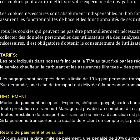
ces cookies peut avoir un effet sur votre expérience de navigation.
Les cookies nécessaires sont absolument indispensables au bon fo
assurent les fonctionnalités de base et les fonctionnalités de sécu
Tous les cookies qui peuvent ne pas être particulièrement nécessai
collecter des données personnelles des utilisateurs via des analyses
nécessaires. Il est obligatoire d'obtenir le consentement de l'utilisa
TARIFS:
Les prix indiqués dans nos tarifs incluent la TVA au taux fixé par les r
le service chauffeur, le carburant et les assurances illimitées « des pe
Les bagages sont acceptés dans la limite de 10 kg par personne transp
Sur demande, une fiche de transport est délivrée à la personne transpo
REGLEMENT:
Modes de paiement acceptés : Espèces, chèques, paypal, cartes banca
Toute prestation de transport Mariage est payable au comptant à la sig
Toutes prestation de transport par transfert ou mise à disposition est 
Si la personne transportée a la qualité de « client en compte », la pres
Retard de paiement et pénalités:
30 jours après la date limite de paiement, une pénalité de 10% du mont