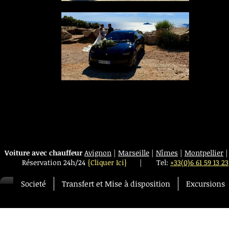
Voiture avec chauffeur
Avignon
|
Marseille
|
Nîmes
|
Montpellier
Réservation 24h/24
{Cliquer Ici}
|
Tel:
+33(0)6 61 59 13 23
Societé
Transfert et Mise à disposition
Excursions