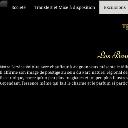
Societé
Transfert et Mise à disposition
Excursions
Les Baux
Notre Service Voiture avec chauffeur à Avignon vous présente le Vil
Il affirme son image de prestige au sein du Parc naturel régional des
Il est unique, parce qu'un peu plus magiques et un peu plus illustre
Cependant, l'essence même qui fait le charme et le parfum si partic
Transfert VIP Voiture chauffeur Avignon Marseille Nîmes Montpel