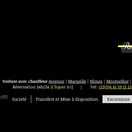
Ré
Voiture avec chauffeur
Avignon
|
Marseille
|
Nîmes
|
Montpellier
Réservation 24h/24
{Cliquer Ici}
|
Tel:
+33(0)6 61 59 13 23
Societé
Transfert et Mise à disposition
Excursions