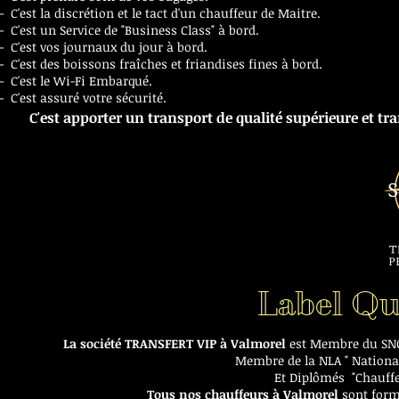
- C'est la discrétion et le tact d'un chauffeur de Maitre.
- C'est un Service de "Business Class" à bord.
- C'est vos journaux du jour à bord.
- C'est des boissons fraîches et friandises fines à bord.
- C'est le Wi-Fi Embarqué.
- C'est assuré votre sécurité.
C'est apporter un transport de qualité supérieure et 
Label Qu
La société TRANSFERT VIP à Valmorel
est Membre du SNC
Membre de la NLA " Nationa
Et Diplômés "Chauffe
Tous nos chauffeurs à Valmorel
sont form