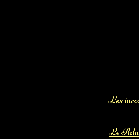
Les inco
Le Pala