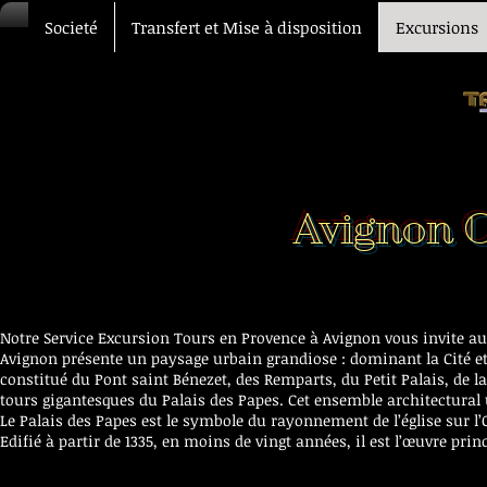
Societé
Transfert et Mise à disposition
Excursions
Avignon C
Notre Service Excursion Tours en Provence à Avignon vous invite au
Avignon présente un paysage urbain grandiose : dominant la Cité 
constitué du Pont saint Bénezet, des Remparts, du Petit Palais, de
tours gigantesques du Palais des Papes. Cet ensemble architectural 
​Le Palais des Papes est le symbole du rayonnement de l’église sur l
Edifié à partir de 1335, en moins de vingt années, il est l’œuvre pr
Transfert VIP Voiture chauffeur Avignon Marseille Nîmes Montpelli