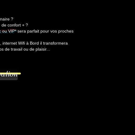
inaire ?
de confort + ?
 ou VIP*
sera parfait pour vos proches
 internet Wifi à Bord il transformera
de travail ou de plaisir...
ation