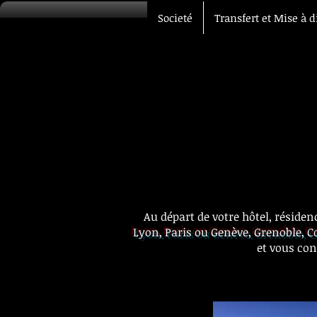
Societé
Transfert et Mise à d
Au départ de votre hôtel, résiden
Lyon, Paris ou Genève, Grenoble, 
et vous con
Tran