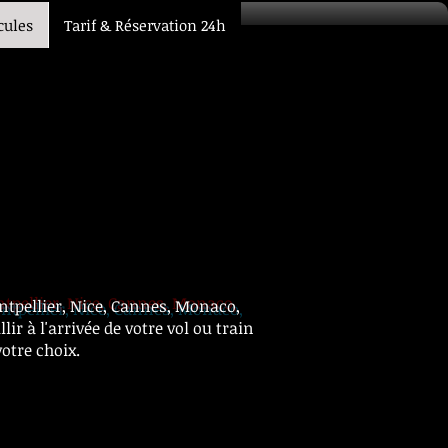
cules
Tarif & Réservation 24h
ntpellier, Nice, Cannes, Monaco,
ir à l'arrivée de votre vol ou train
otre choix.
privé