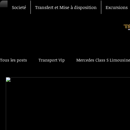
Societé
Transfert et Mise à disposition
Excursions
Tous les posts
Transport Vip
Mercedes Class S Limousin
Transfert Aéroport
Chauffeur Vtc
Voiture avec chau