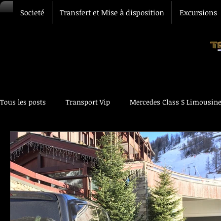
Societé
Transfert et Mise à disposition
Excursions
Tous les posts
Transport Vip
Mercedes Class S Limousin
Transfert Aéroport
Chauffeur Vtc
Voiture avec chau