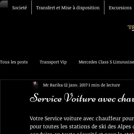
Societé
Transfert et Mise à disposition
Excursions
Tous les posts
Transport Vip
Mercedes Class S Limousin
Mr Barika
12 janv. 2017
1 min de lecture
Transfert Aéroport
Chauffeur Vtc
Voiture avec chau
Service Voiture avec cha
Votre Service voiture avec chauffeur pour
pour toutes les stations de ski des Alpes