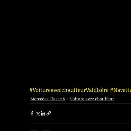
#VoitureavecchauffeurValdIsère
#Navett
Mercedes Classe V
Voiture avec chauffeur