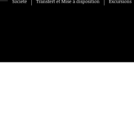
Societé
Transfert et Mise à disposition
Excursions