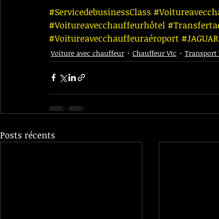
#ServicedebusinessClass
#Voitureavecch
#Voitureavecchauffeurhôtel
#Transferta
#Voitureavecchauffeuraéroport
#JAGUAR
Voiture avec chauffeur
Chauffeur Vtc
Transport 
Posts récents