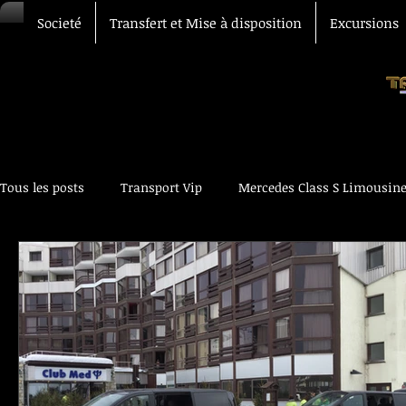
Societé
Transfert et Mise à disposition
Excursions
Tous les posts
Transport Vip
Mercedes Class S Limousin
Transfert Aéroport
Chauffeur Vtc
Voiture avec chau