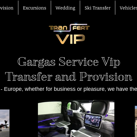
ovision
Excursions
Wedding
Ski Transfer
Vehicle
Gargas Service Vip
Transfer and Provision
 - Europe, whether for business or pleasure, we have the 