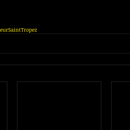
eurSaintTropez