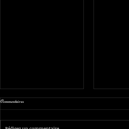
Commentaires
Rédigez un commentaire...