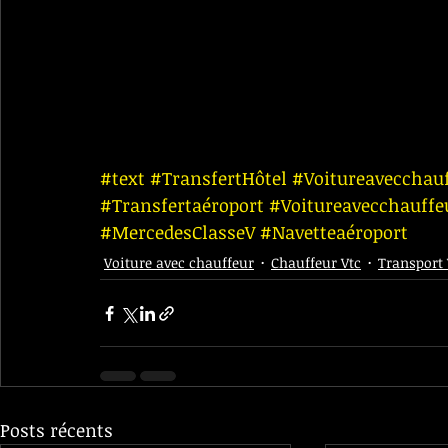
#text
#TransfertHôtel
#Voitureavecchauf
#Transfertaéroport
#Voitureavecchauffe
#MercedesClasseV
#Navetteaéroport
Voiture avec chauffeur
Chauffeur Vtc
Transport 
Posts récents